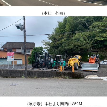
（本社 外観）
（展示場）本社より南西に250M