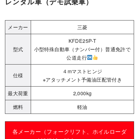
レンタル車（デモ試乗車）
メーカー
三菱
KFDE25P-T
型式
小型特殊自動車（ナンバー付）普通免許で
公道走行
４mマストヒンジ
仕様
※アタッチメント予備油圧配管付き
最大荷重
2,000kg
燃料
軽油
各メーカー（フォークリフト、ホイルローダ